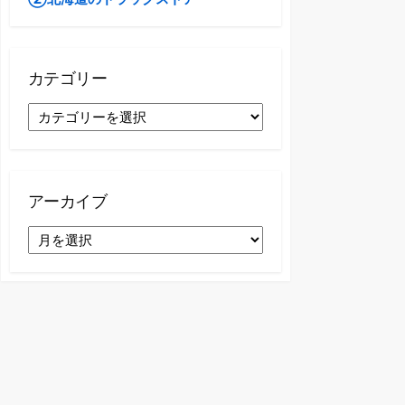
カテゴリー
カ
テ
ゴ
リ
ー
アーカイブ
ア
ー
カ
イ
ブ