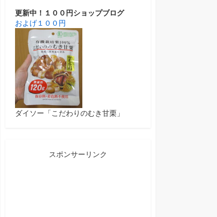
更新中！１００円ショップブログ
およげ１００円
ダイソー「こだわりのむき甘栗」
スポンサーリンク