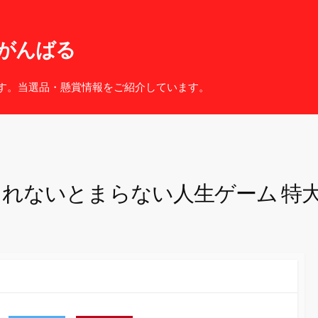
がんばる
す。当選品・懸賞情報をご紹介しています。
れないとまらない人生ゲーム 特