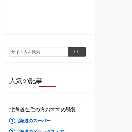
検
検
索
索
人気の記事
北海道在住の方おすすめ懸賞
①北海道のスーパー
②北海道のドラッグストア