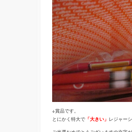
↓賞品です。
とにかく特大で
「大きい」
レジャー