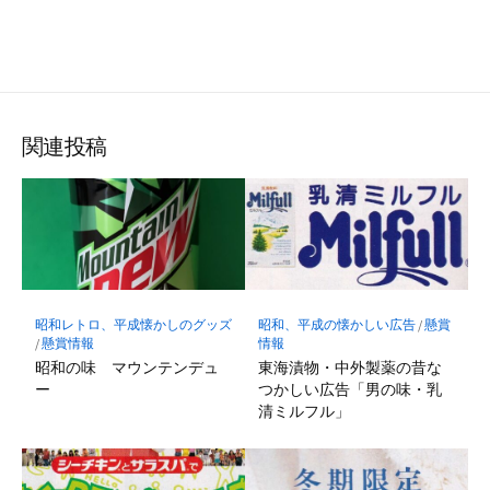
関連投稿
昭和レトロ、平成懐かしのグッズ
昭和、平成の懐かしい広告
/
懸賞
/
懸賞情報
情報
昭和の味 マウンテンデュ
東海漬物・中外製薬の昔な
ー
つかしい広告「男の味・乳
清ミルフル」