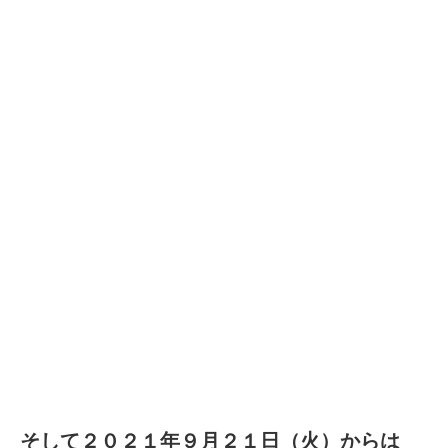
そして２０２１年９月２１日（火）からは