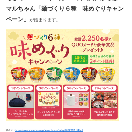
マルちゃん「麺づくり６種 味めぐりキャン
ペーン」
が始まります。
参考元：
https://www.maruchan.co.jp/news_topics/entry/2021/09/6_3.html