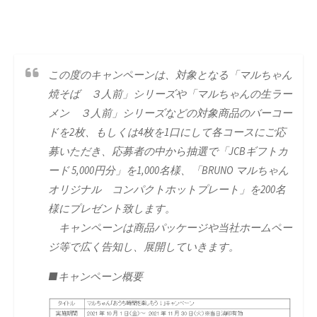
この度のキャンペーンは、対象となる「マルちゃん
焼そば ３人前」シリーズや「マルちゃんの生ラー
メン ３人前」シリーズなどの対象商品のバーコー
ドを2枚、もしくは4枚を1口にして各コースにご応
募いただき、応募者の中から抽選で「JCBギフトカ
ード 5,000円分」を1,000名様、「BRUNO マルちゃん
オリジナル コンパクトホットプレート」を200名
様にプレゼント致します。
キャンペーンは商品パッケージや当社ホームペー
ジ等で広く告知し、展開していきます。
■キャンペーン概要