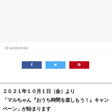
公
2021年9月19日
開
日
２０２１年１０月１日（金）より
「マルちゃん『おうち時間を楽しもう！』キャン
ペーン」が始まります