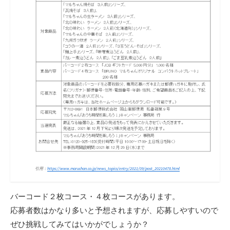
引用：
https://www.maruchan.co.jp/news_topics/entry/2021/09/post_20210478.html
バーコード２枚コース・４枚コースがあります。
応募者数はかなり多いと予想されますが、応募しやすいので
ぜひ挑戦してみてはいかがでしょうか？