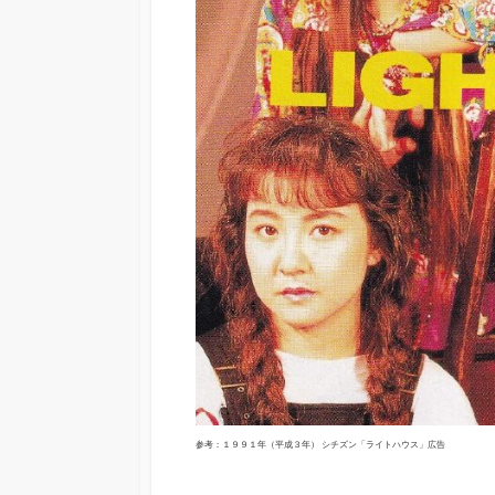
参考：１９９１年（平成３年） シチズン「ライトハウス」広告