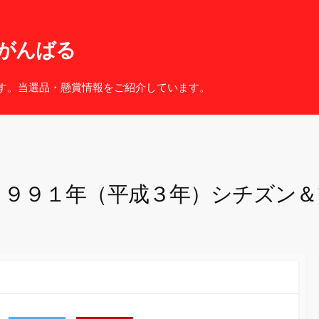
がんばる
す。当選品・懸賞情報をご紹介しています。
１９９１年（平成３年）シチズン