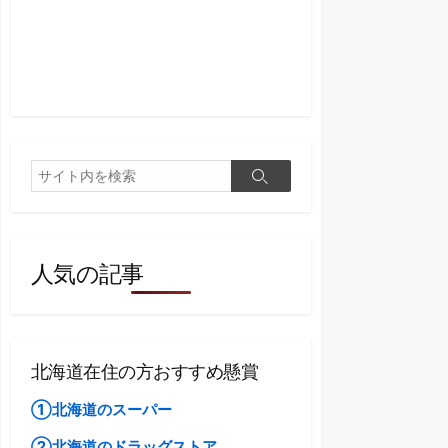
検
検
索
索
人気の記事
北海道在住の方おすすめ懸賞
①北海道のスーパー
②北海道のドラッグストア