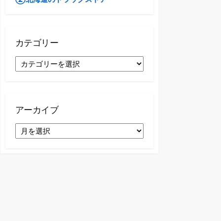
カテゴリー
カ
テ
ゴ
リ
ー
アーカイブ
ア
ー
カ
イ
ブ