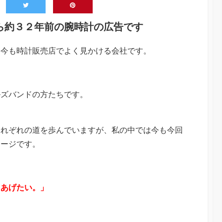
ら約３２年前の腕時計の広告です
、今も時計販売店でよく見かける会社です。
ルズバンドの方たちです。
それぞれの道を歩んでいますが、私の中では今も今回
メージです。
キあげたい。」