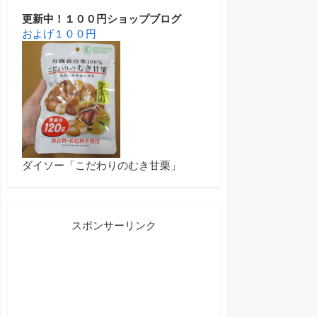
更新中！１００円ショップブログ
およげ１００円
ダイソー「こだわりのむき甘栗」
スポンサーリンク