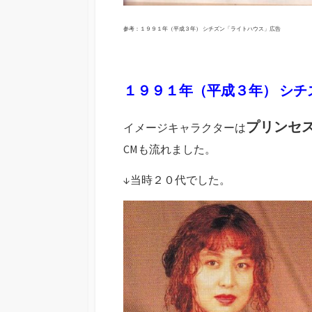
参考：１９９１年（平成３年） シチズン「ライトハウス」広告
１９９１年（平成３年） シ
プリンセス
イメージキャラクターは
CMも流れました。
↓当時２０代でした。