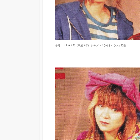
参考：１９９１年（平成３年） シチズン「ライトハウス」広告