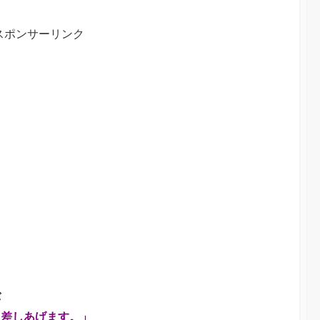
スポンサーリンク
ーバ
ろ差しあげます。」