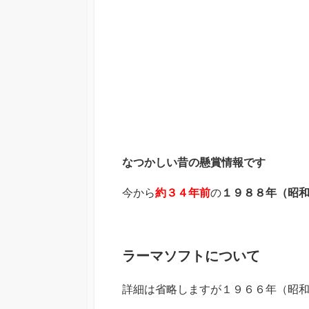
なつかしい昔の懸賞情報です
今から
約３４年前
の
１９８８年（昭
ラーマソフトについて
詳細は省略しますが１９６６年（昭和