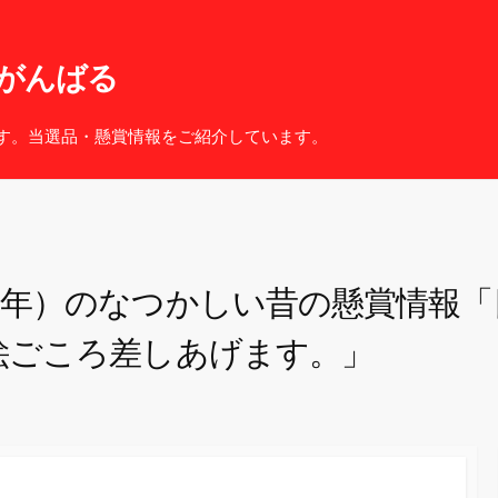
がんばる
す。当選品・懸賞情報をご紹介しています。
３年）のなつかしい昔の懸賞情報
絵ごころ差しあげます。」