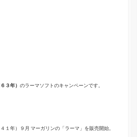
和６３年）
のラーマソフトのキャンペーンです。
４１年）９月 マーガリンの「ラーマ」を販売開始。