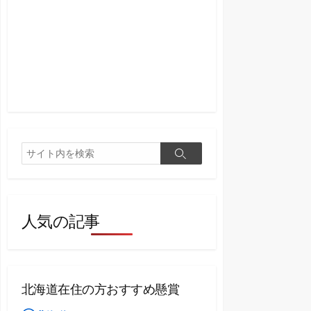
検
検
索
索
人気の記事
北海道在住の方おすすめ懸賞