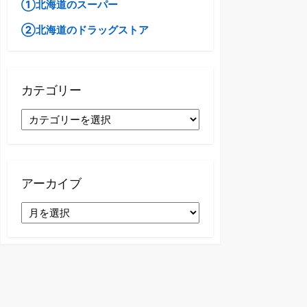
①北海道のスーパー
②北海道のドラッグストア
カテゴリー
カ
テ
ゴ
リ
ー
アーカイブ
ア
ー
カ
イ
ブ