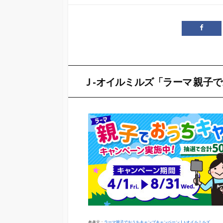
開
日
Ｊ-オイルミルズ「ラーマ 親子
参考元：
ラーマ親子でおうちキャンプキャンペーン | J-オイルミルズ