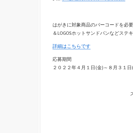
はがきに対象商品のバーコードを必
＆LOGOSホットサンドパンなどステ
詳細はこちらです
応募期間
２０２２年４月１日(金)～８月３１日(