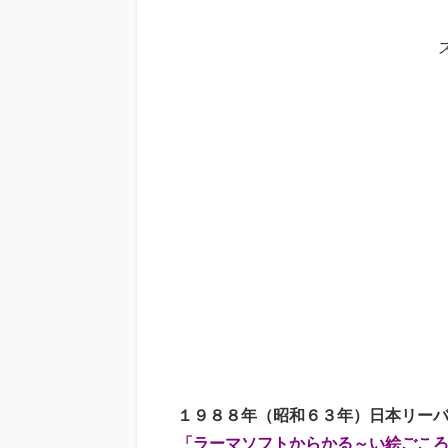
１９８８年（昭和６３年）日本リ
「ラーマソフトからかる～い絵ごこ