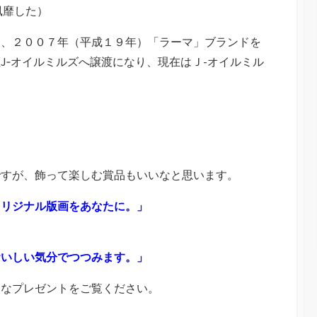
風靡した）
後、２００７年（平成１９年）「ラーマ」ブランドを
J‐オイルミルズへ譲渡になり、現在はＪ-オイルミル
ですが、飾って楽しむ賞品もいいなと思います。
オリジナル版画をあなたに。」
）
おいしい気分でつつみます。」
きなプレゼントをご覧ください。