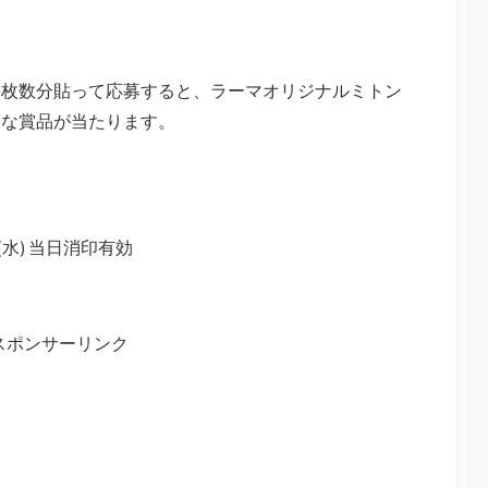
要枚数分貼って応募すると、ラーマオリジナルミトン
キな賞品が当たります。
水)
当日消印有効
スポンサーリンク