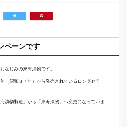
ンペーンです
でおなじみの東海漬物です。
２年（昭和３７年）から発売されているロングセラー
東海漬物製造」から「東海漬物」へ変更になっていま