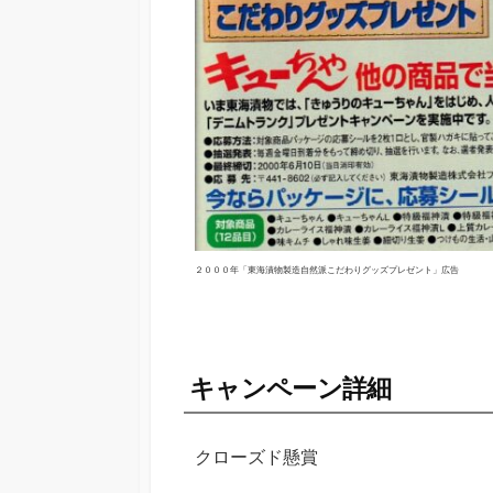
２０００年「東海漬物製造自然派こだわりグッズプレゼント」広告
キャンペーン詳細
クローズド懸賞