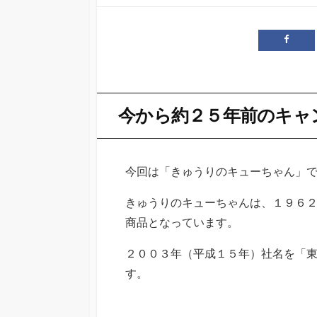
開
日
今から約２５年前のキャ
今回は「きゅうりのキューちゃん」
きゅうりのキューちゃんは、１９６
商品となっています。
２００３年（平成１５年）社名を「
す。