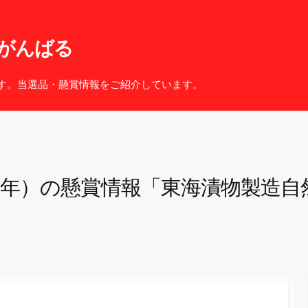
がんばる
す。当選品・懸賞情報をご紹介しています。
２年）の懸賞情報「東海漬物製造自