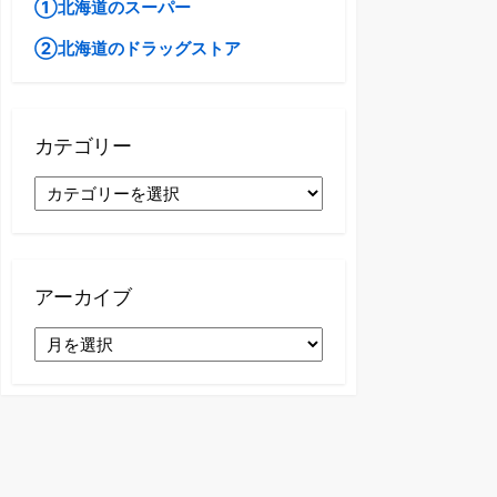
①北海道のスーパー
②北海道のドラッグストア
カテゴリー
カ
テ
ゴ
リ
ー
アーカイブ
ア
ー
カ
イ
ブ