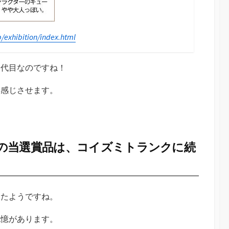
/exhibition/index.html
７代目なのですね！
を感じさせます。
の当選賞品は、コイズミトランクに続
ったようですね。
記憶があります。