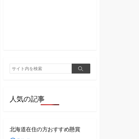
検
検
索
索
人気の記事
北海道在住の方おすすめ懸賞