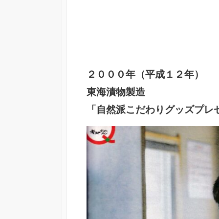
２０００年（平成１２年）
東海漬物製造
「自然派こだわりグッズプレ