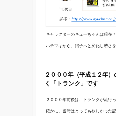
参考：
https://www.kyuchan.co.jp
キャラクターのキューちゃんは現在
ハチマキから、帽子へと変化し若さ
２０００年（平成１２年）
く「トランク」です
２０００年前後は、トランクが流行
確かに、当時はとっても欲しかった