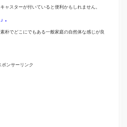
はキャスターが付いていると便利かもしれません。
う」。
、素朴でどこにでもある一般家庭の自然体な感じが良
スポンサーリンク