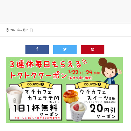
公
2020年2月23日
開
日