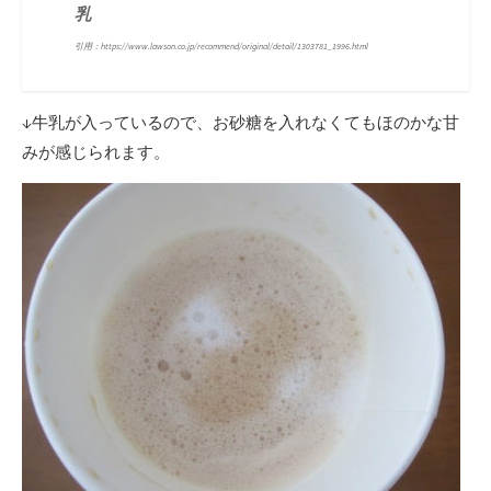
乳
引用：https://www.lawson.co.jp/recommend/original/detail/1303781_1996.html
↓牛乳が入っているので、お砂糖を入れなくてもほのかな甘
みが感じられます。