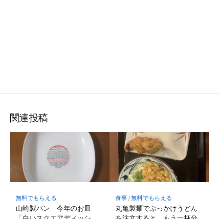
関連投稿
無料でもらえる
食事
/
無料でもらえる
山崎製パン 今年のお皿
丸亀製麺でぶっかけうどん
「白いスクエアディッシ
を注文すると、もう一杯分