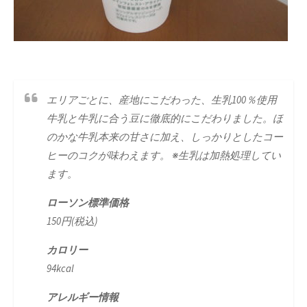
エリアごとに、産地にこだわった、生乳100％使用
牛乳と牛乳に合う豆に徹底的にこだわりました。ほ
のかな牛乳本来の甘さに加え、しっかりとしたコー
ヒーのコクが味わえます。 ※生乳は加熱処理してい
ます。
ローソン標準価格
150円(税込)
カロリー
94kcal
アレルギー情報