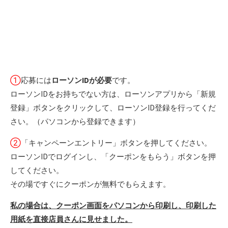
①
応募には
ローソンIDが必要
です。
ローソンIDをお持ちでない方は、ローソンアプリから「新規
登録」ボタンをクリックして、ローソンID登録を行ってくだ
さい。（パソコンから登録できます）
②
「キャンペーンエントリー」ボタンを押してください。
ローソンIDでログインし、「クーポンをもらう」ボタンを押
してください。
その場ですぐにクーポンが無料でもらえます。
私の場合は、クーポン画面をパソコンから印刷し、印刷した
用紙を直接店員さんに見せました。