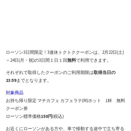
ローソン3日間限定！3連休トクトククーポンは、2月22日(土)
～24日(月・祝)の3日間１日１回
無料
で利用できます。
それぞれで取得したクーポンのご利用期限は
取得当日の
23:59
までとなります。
対象商品
お持ち帰り限定 マチカフェ カフェラテ(M)ホット 1杯 無料
クーポン券
ローソン標準価格
150円
(税込)
お近くにローソンがある方や、車で移動する途中で立ち寄る