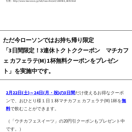
引用：http://www.lawson.co.jp/lab/tsuushin/art/1388984_4659.html
ただ今ローソンではお持ち帰り限定
「3日間限定！3連休トクトククーポン マチカフ
ェ カフェラテ(M) 1杯無料クーポンをプレゼン
ト」
を実施中です。
2月22日(土)～24日(月・祝)の3日間
だけ使えるお得なクーポ
ンで、おひとり様１日１杯マチカフェ カフェラテ(M) 1杯を
無
料
で飲むことができます。
（「ウチカフェスイーツ」の20円引クーポンもプレゼント中
です。）