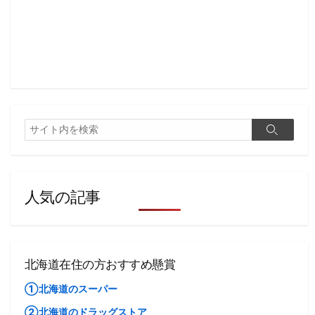
検
検
索
索
人気の記事
北海道在住の方おすすめ懸賞
①北海道のスーパー
②北海道のドラッグストア