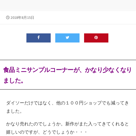
公
2018年8月15日
開
日
食品ミニサンプルコーナーが、かなり少なくなり
ました。
ダイソーだけではなく、他の１００円ショップでも減ってき
ました。
かなり売れたのでしょうか。新作がまた入ってきてくれると
嬉しいのですが、どうでしょうか・・・