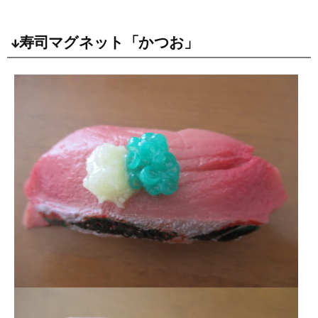
↓寿司マグネット「かつお」