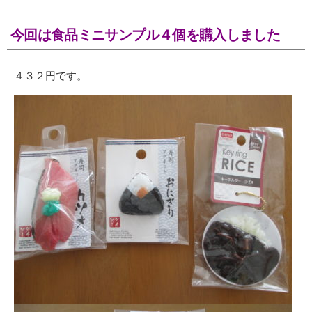
今回は食品ミニサンプル４個を購入しました
４３２円です。