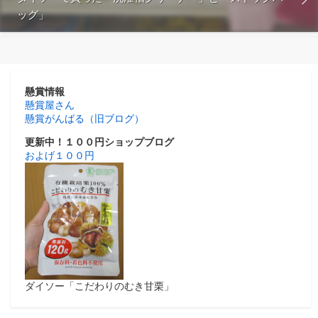
ッグ」
懸賞情報
懸賞屋さん
懸賞がんばる（旧ブログ）
更新中！１００円ショップブログ
およげ１００円
ダイソー「こだわりのむき甘栗」