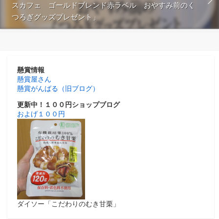
スカフェ ゴールドブレンド赤ラベル おやすみ前のく
つろぎグッズプレゼント」
懸賞情報
懸賞屋さん
懸賞がんばる（旧ブログ）
更新中！１００円ショップブログ
およげ１００円
ダイソー「こだわりのむき甘栗」