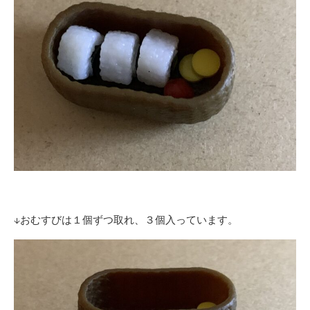
↓おむすびは１個ずつ取れ、３個入っています。