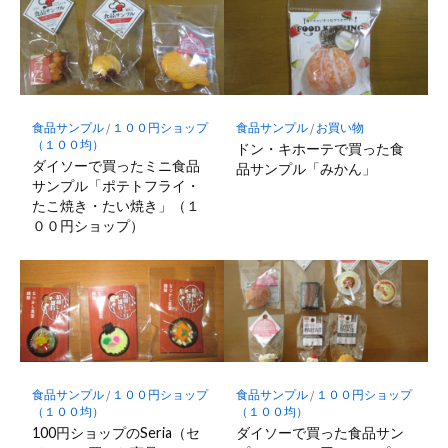
食品サンプル
/
１００円ショップ
食品サンプル
/
お買い物
（１００均）
ドン・キホーテで買った食
ダイソーで買ったミニ食品
品サンプル「みかん」
サンプル「ポテトフライ・
たこ焼き・たい焼き」（１
００円ショップ）
食品サンプル
/
１００円ショップ
食品サンプル
/
１００円ショップ
（１００均）
（１００均）
100円ショップのSeria（セ
ダイソーで買った食品サン