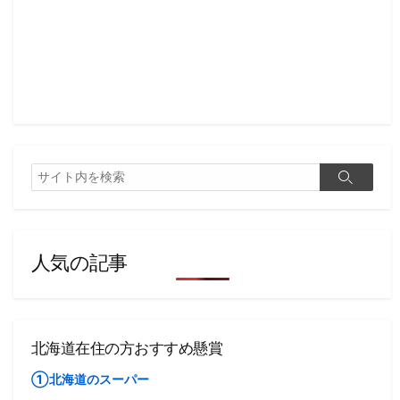
検
検
索
索
人気の記事
北海道在住の方おすすめ懸賞
①北海道のスーパー