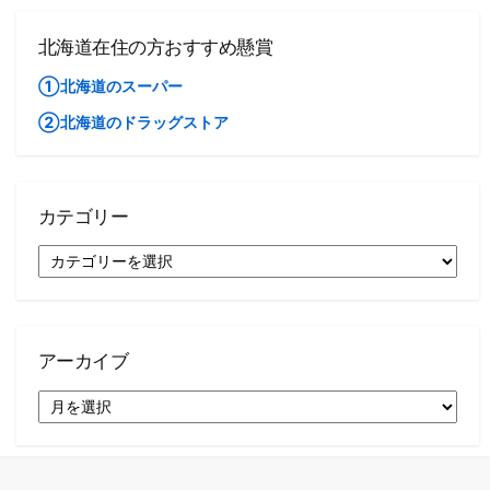
北海道在住の方おすすめ懸賞
①北海道のスーパー
②北海道のドラッグストア
カテゴリー
カ
テ
ゴ
リ
ー
アーカイブ
ア
ー
カ
イ
ブ