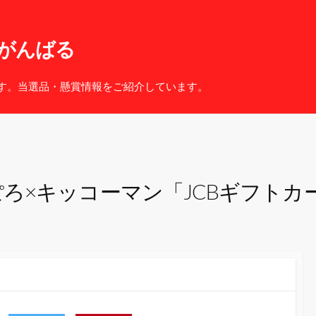
がんばる
す。当選品・懸賞情報をご紹介しています。
ろ×キッコーマン「JCBギフトカ