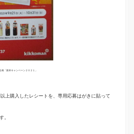
企画「新米キャンペーン２０２１」
円以上購入したレシートを、専用応募はがきに貼って
す。