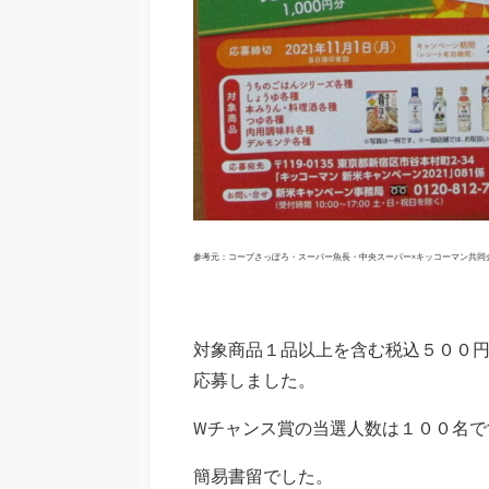
参考元：コープさっぽろ・スーパー魚長・中央スーパー×キッコーマン共同
対象商品１品以上を含む税込５００
応募しました。
Wチャンス賞の当選人数は１００名で
簡易書留でした。