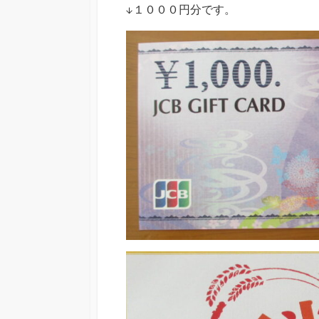
↓１０００円分です。