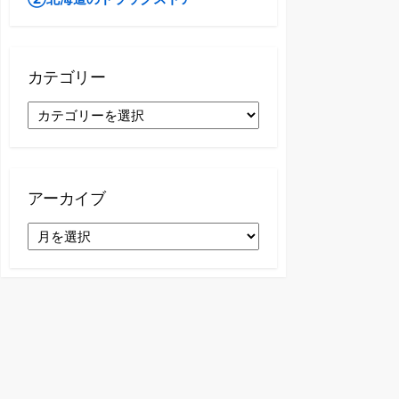
カテゴリー
カ
テ
ゴ
リ
ー
アーカイブ
ア
ー
カ
イ
ブ