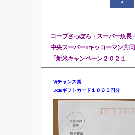
コープさっぽろ・スーパー魚長
中央スーパー×キッコーマン共同
「新米キャンペーン２０２１」
Wチャンス賞
JCBギフトカード１０００円分