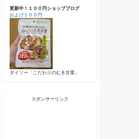
更新中！１００円ショップブログ
およげ１００円
ダイソー「こだわりのむき甘栗」
スポンサーリンク