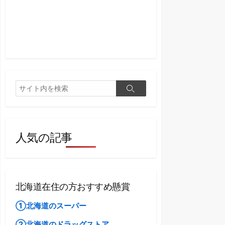
検
検
索
索
人気の記事
北海道在住の方おすすめ懸賞
①北海道のスーパー
②北海道のドラッグストア