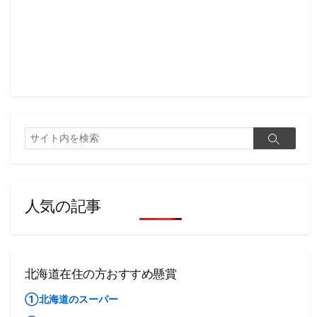
検
検
索
索
人気の記事
北海道在住の方おすすめ懸賞
①北海道のスーパー