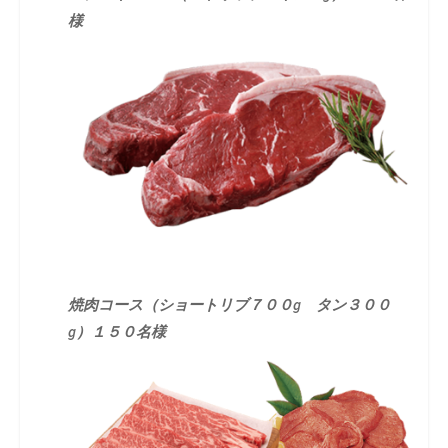
様
焼肉コース（ショートリブ７００g タン３００
g）１５０名様