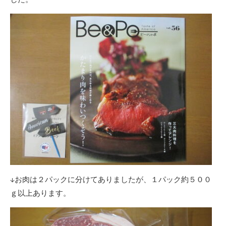
↓お肉は２パックに分けてありましたが、１パック約５００
ｇ以上あります。