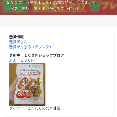
２０００年（平成１２年）の懸賞情報 雪国まいたけ
「祝２１世紀 雪国まいたけWプレゼント」
懸賞情報
懸賞屋さん
懸賞がんばる（旧ブログ）
更新中！１００円ショップブログ
およげ１００円
ダイソー「こだわりのむき甘栗」