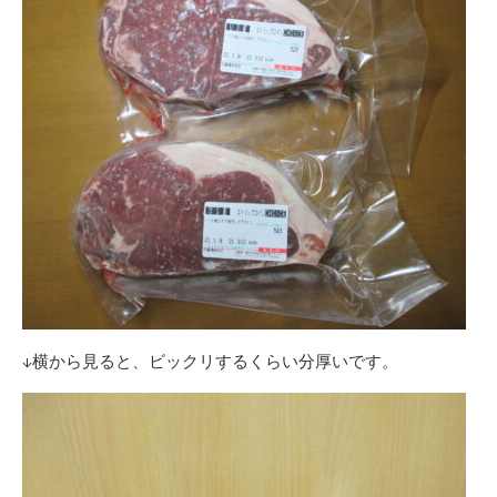
↓横から見ると、ビックリするくらい分厚いです。