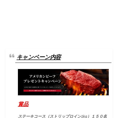
キャンペーン内容
賞品
ステーキコース（ストリップロイン1kg）１５０名