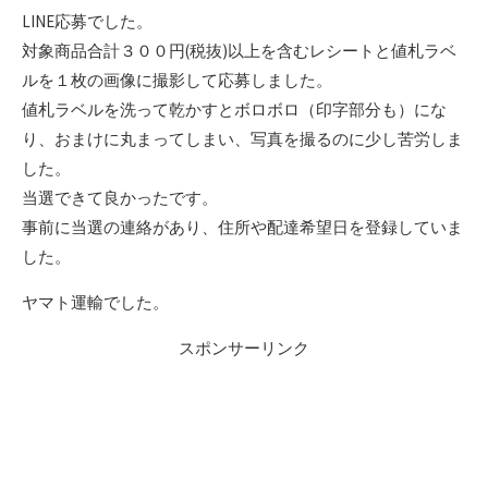
LINE応募でした。
対象商品合計３００円(税抜)以上を含むレシートと値札ラベ
ルを１枚の画像に撮影して応募しました。
値札ラベルを洗って乾かすとボロボロ（印字部分も）にな
り、おまけに丸まってしまい、写真を撮るのに少し苦労しま
した。
当選できて良かったです。
事前に当選の連絡があり、住所や配達希望日を登録していま
した。
ヤマト運輸でした。
スポンサーリンク