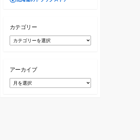
カテゴリー
カ
テ
ゴ
リ
ー
アーカイブ
ア
ー
カ
イ
ブ