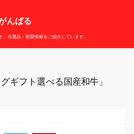
がんばる
す。当選品・懸賞情報をご紹介しています。
ログギフト選べる国産和牛」