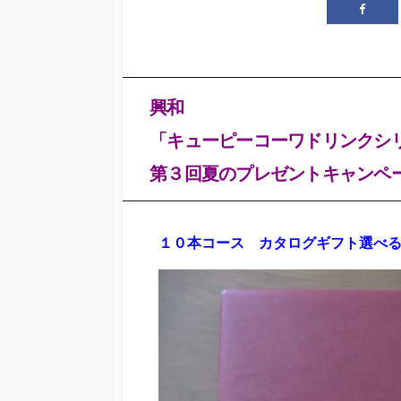
興和
「キューピーコーワドリンクシ
第３回夏のプレゼントキャンペー
１０本コース
カタログギフト選べ