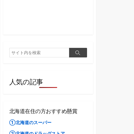
検
検
索
索
人気の記事
北海道在住の方おすすめ懸賞
①北海道のスーパー
②北海道のドラッグストア