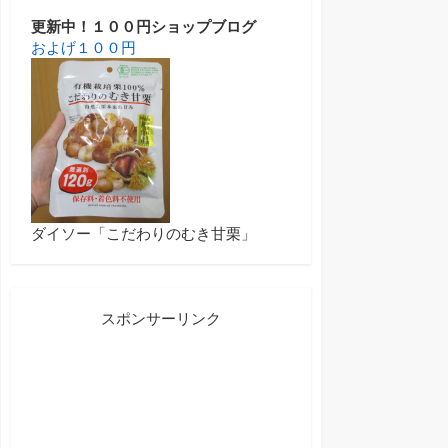
更新中！１００円ショップブログ
およげ１００円
ダイソー「こだわりのむき甘栗」
スポンサーリンク