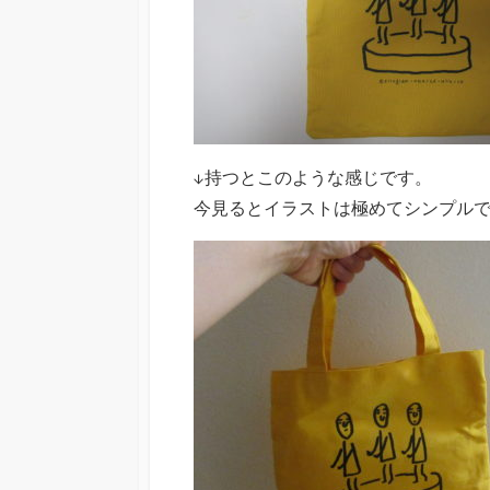
↓持つとこのような感じです。
今見るとイラストは極めてシンプル