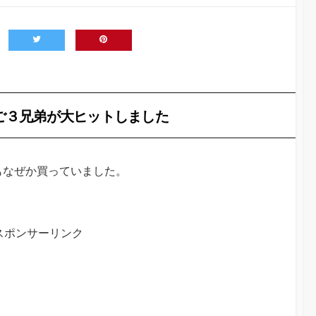
ご３兄弟が大ヒットしました
もなぜか買っていました。
スポンサーリンク