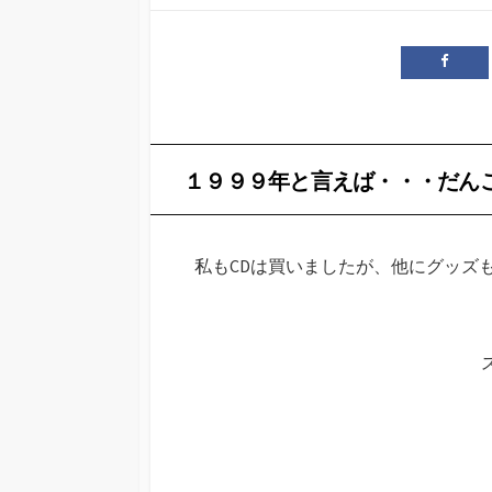
開
日
１９９９年と言えば・・・だん
私もCDは買いましたが、他にグッズ