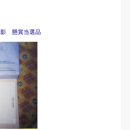
撮影 懸賞当選品