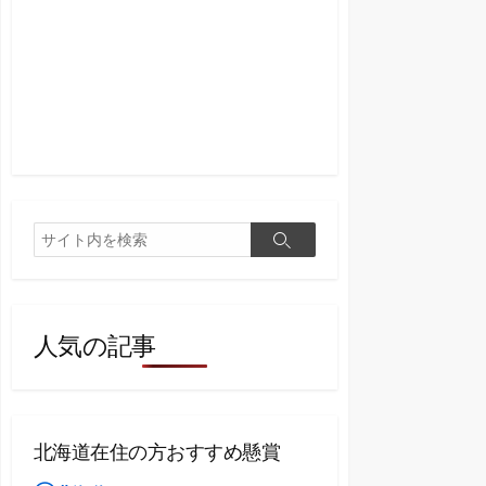
検
検
索
索
人気の記事
北海道在住の方おすすめ懸賞