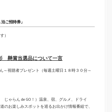
１泊ご招待券」
ます）
影 懸賞当選品について一言
らん～視聴者プレゼント（毎週土曜日１８時３０分～
じゃらん de GO！）温泉、宿、グルメ、ドライ
海道のお楽しみスポットを巡るお出かけ情報番組で、