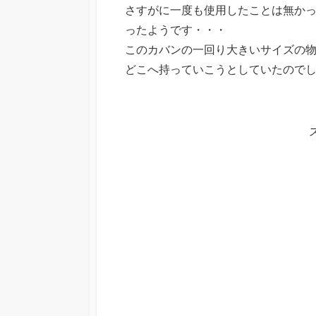
さすがに一度も使用したことは無か
ったようです・・・
このカバンの一回り大きいサイズの
どこへ持っていこうとしていたので