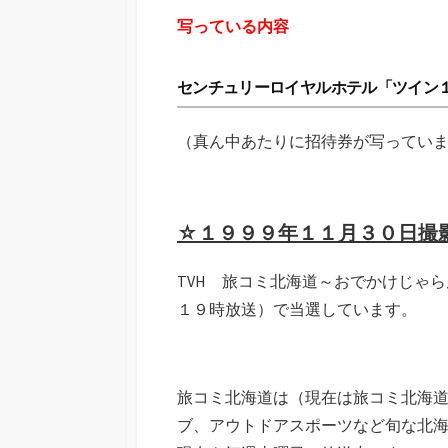
写っている内容
センチュリーロイヤルホテル「ツイン
（真ん中あたりに招待券が写ってい
☆１９９９年１１月３０日撮
TVH 旅コミ北海道～おでかけじゃ
１９時放送）で当選しています。
旅コミ北海道は（現在は旅コミ北海道 
ブ、アウトドアスポーツなど旬な北