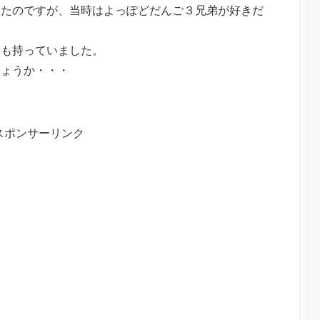
ったのですが、当時はよっぽどだんご３兄弟が好きだ
物も持っていました。
しょうか・・・
スポンサーリンク