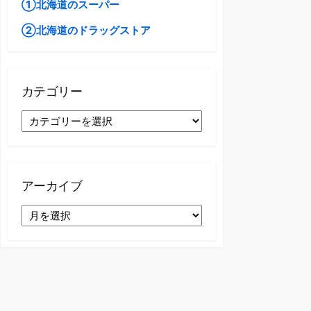
①北海道のスーパー
②北海道のドラッグストア
カテゴリー
カ
テ
ゴ
リ
ー
アーカイブ
ア
ー
カ
イ
ブ