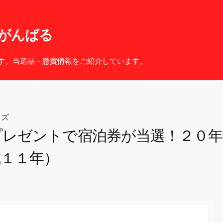
がんばる
す。当選品・懸賞情報をご紹介しています。
ッズ
プレゼントで宿泊券が当選！２０
成１１年）