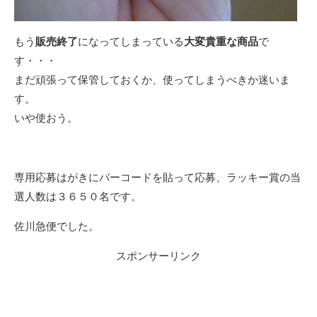
もう
販売終了
になってしまっている
大変貴重な商品
で
す・・・
まだ頑張って保管しておくか、使ってしまうべきか迷いま
す。
いや使おう。
専用応募はがきにバーコードを貼って応募、ラッキー賞の当
選人数は３６５０名です。
佐川急便でした。
スポンサーリンク