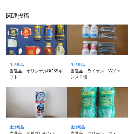
関連投稿
生活用品
生活用品
当選品 オリジナルBOSSギ
当選品 ライオン Wチャ
フト
ンス２個
生活用品
生活用品
当選品 全員プレゼント
当選品 グリーン ダ・