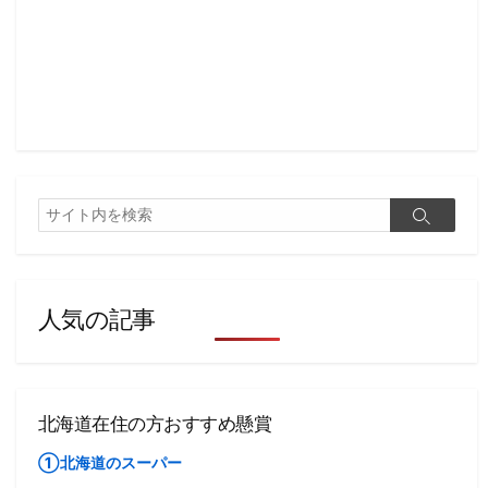
検
検
索
索
人気の記事
北海道在住の方おすすめ懸賞
①北海道のスーパー