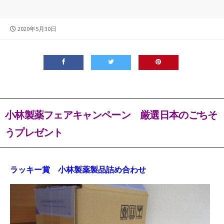
公
2020年5月30日
開
日
小林製薬フェアキャンペーン 厳選日本のごちそ
うプレゼント
ラッキー賞 小林製薬製品詰め合わせ