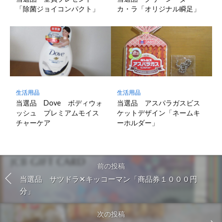
「除菌ジョイコンパクト」
カ・ラ「オリジナル瞬足」
生活用品
生活用品
当選品 Dove ボディウォ
当選品 アスパラガスビス
ッシュ プレミアムモイス
ケットデザイン「ネームキ
チャーケア
ーホルダー」
前の投稿
当選品 サツドラ✕キッコーマン「商品券１０００円
分」
次の投稿