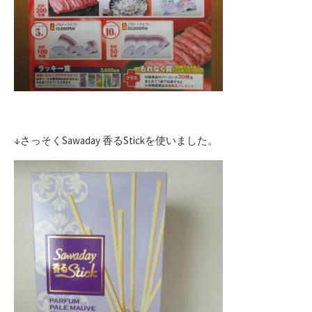
↓さっそくSawaday 香るStickを使いました。