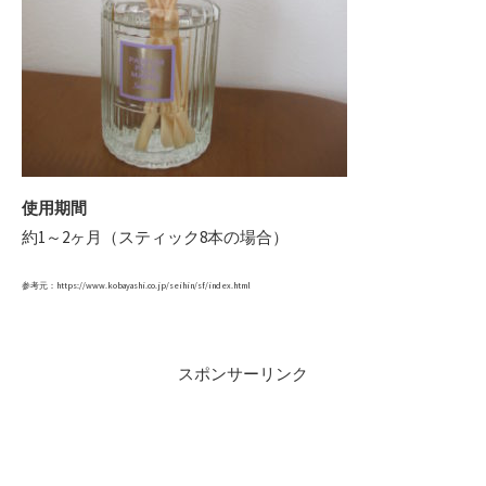
使用期間
約1～2ヶ月（スティック8本の場合）
参考元：https://www.kobayashi.co.jp/seihin/sf/index.html
スポンサーリンク