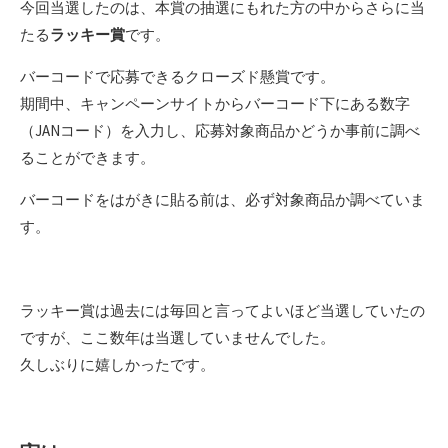
今回当選したのは、本賞の抽選にもれた方の中からさらに当
たる
ラッキー賞
です。
バーコードで応募できるクローズド懸賞です。
期間中、キャンペーンサイトからバーコード下にある数字
（JANコード）を入力し、応募対象商品かどうか事前に調べ
ることができます。
バーコードをはがきに貼る前は、必ず対象商品か調べていま
す。
ラッキー賞は過去には毎回と言ってよいほど当選していたの
ですが、ここ数年は当選していませんでした。
久しぶりに嬉しかったです。