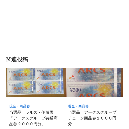
関連投稿
現金・商品券
現金・商品券
当選品 ラルズ・伊藤園
当選品 アークスグループ
「アークスグループ共通商
チェーン商品券１０００円
品券２０００円分」
分