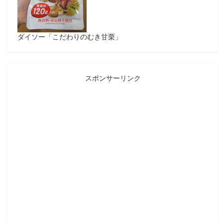
ダイソー「こだわりのむき甘栗」
スポンサーリンク