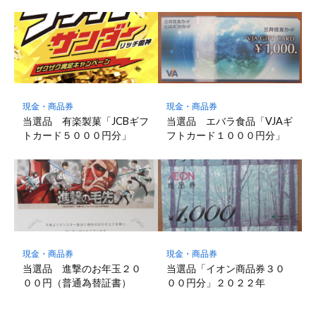
現金・商品券
現金・商品券
当選品 有楽製菓「JCBギフ
当選品 エバラ食品「VJAギ
トカード５０００円分」
フトカード１０００円分」
現金・商品券
現金・商品券
当選品 進撃のお年玉２０
当選品「イオン商品券３０
００円（普通為替証書）
００円分」２０２２年