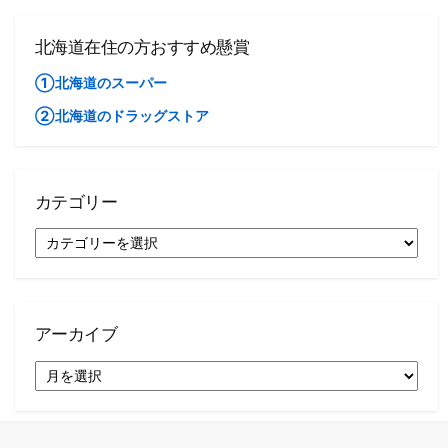
北海道在住の方おすすめ懸賞
①北海道のスーパー
②北海道のドラッグストア
カテゴリー
カ
テ
ゴ
リ
ー
アーカイブ
ア
ー
カ
イ
ブ