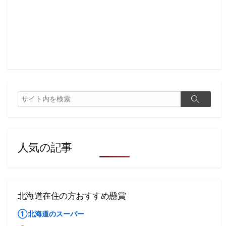
検
検
索
索
人気の記事
北海道在住の方おすすめ懸賞
①北海道のスーパー