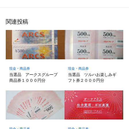
関連投稿
現金・商品券
現金・商品券
当選品 アークスグループ
当選品 ツルハお楽しみギ
商品券１０００円分
フト券２０００円分
現金・商品券
現金・商品券