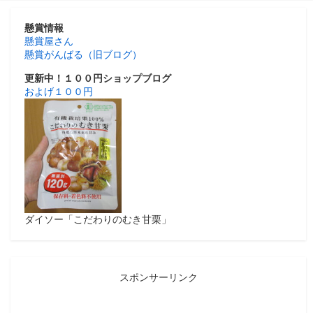
懸賞情報
懸賞屋さん
懸賞がんばる（旧ブログ）
更新中！１００円ショップブログ
およげ１００円
ダイソー「こだわりのむき甘栗」
スポンサーリンク