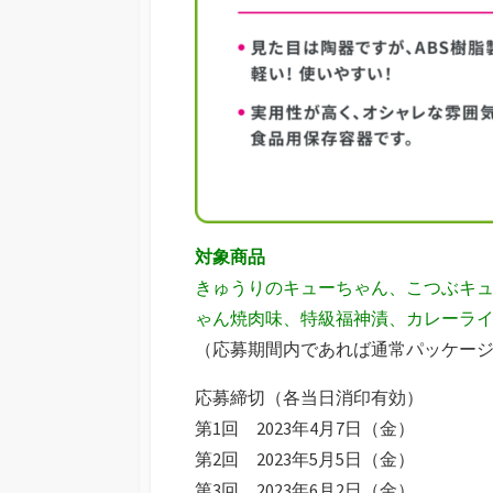
対象商品
きゅうりのキューちゃん、こつぶキュ
ゃん焼肉味、特級福神漬、カレーラ
（応募期間内であれば通常パッケー
応募締切（各当日消印有効）
第1回 2023年4月7日（金）
第2回 2023年5月5日（金）
第3回 2023年6月2日（金）