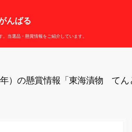
がんばる
す。当選品・懸賞情報をご紹介しています。
４年）の懸賞情報「東海漬物 てん