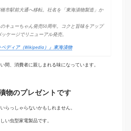
本社を豊橋市駅前大通へ移転。社名を「東海漬物製造」か
ゅうりのキューちゃん発売50周年。コクと旨味をアップ
パッケージでリニューアル発売。
ディア（Wikipedia）』東海漬物
長い間、消費者に親しまれる味になっています。
漬物のプレゼントです
どいらっしゃらないかもしれません。
らしい虫型家電製品です。