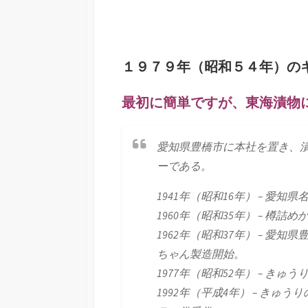
１９７９年（昭和５４年）の
最初に簡単ですが、東海漬物
愛知県豊橋市に本社を置き、
ーである。
1941年（昭和16年） – 愛
1960年（昭和35年） – 樽
1962年（昭和37年） – 
ちゃん製造開始。
1977年（昭和52年） – き
1992年（平成4年） – き