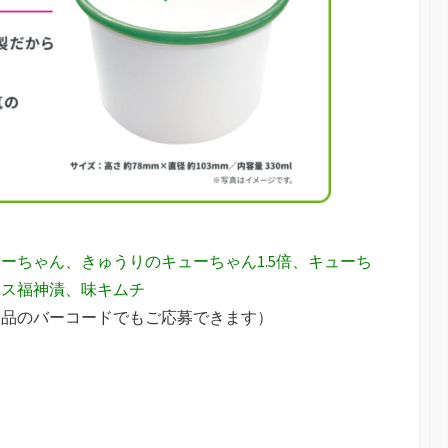
ーちゃん、きゅうりのキューちゃん1.5倍、キューち
イス福神漬、味キムチ
ジ品のバーコードでもご応募できます）