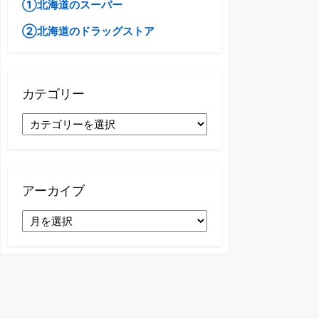
①北海道のスーパー
②北海道のドラッグストア
カテゴリー
カ
テ
ゴ
リ
ー
アーカイブ
ア
ー
カ
イ
ブ