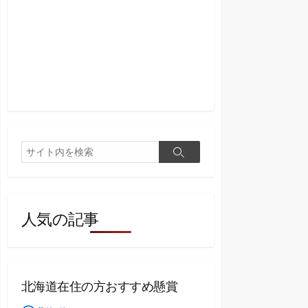
検
検
索
索
人気の記事
北海道在住の方おすすめ懸賞