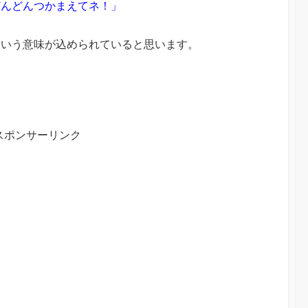
どんどんつかまえてネ！」
という意味が込められていると思います。
スポンサーリンク