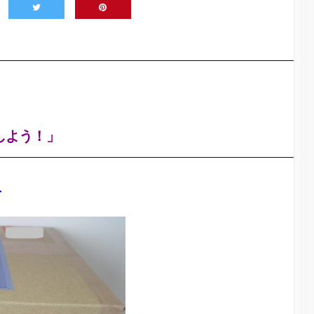
しよう！」
せ