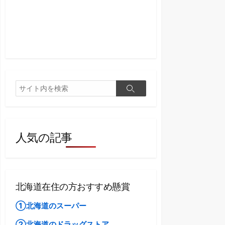
検
検
索
索
人気の記事
北海道在住の方おすすめ懸賞
①北海道のスーパー
②北海道のドラッグストア