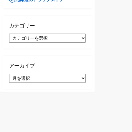
カテゴリー
カ
テ
ゴ
リ
ー
アーカイブ
ア
ー
カ
イ
ブ