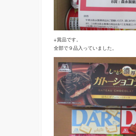
↓賞品です。
全部で９品入っていました。