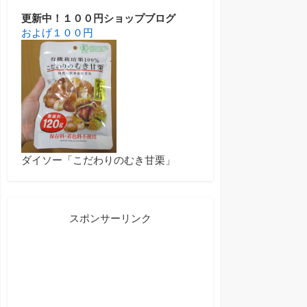
更新中！１００円ショップブログ
およげ１００円
ダイソー「こだわりのむき甘栗」
スポンサーリンク