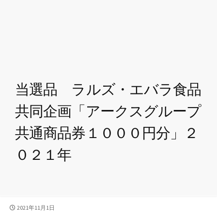
当選品 ラルズ・エバラ食品
共同企画「アークスグループ
共通商品券１０００円分」２
０２１年
公
2021年11月1日
開