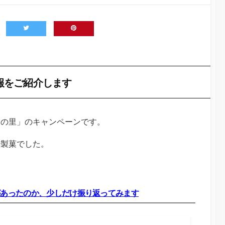
報をご紹介します
この里」のキャンペーンです。
治製菓でした。
があったのか、少しだけ振り返ってみます