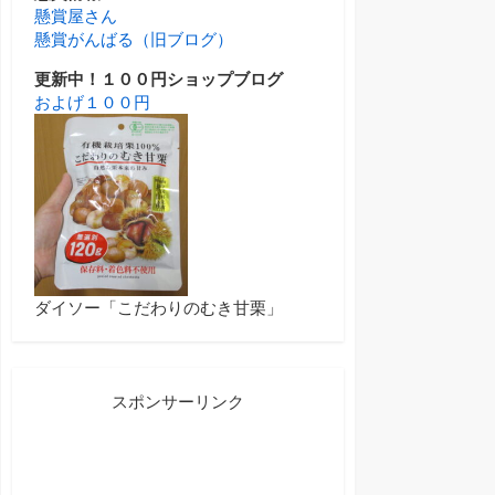
懸賞屋さん
懸賞がんばる（旧ブログ）
更新中！１００円ショップブログ
およげ１００円
ダイソー「こだわりのむき甘栗」
スポンサーリンク