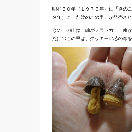
昭和５０年（１９７５年）に
「きの
９年）に
「たけのこの里」
が発売さ
きのこの山は、軸がクラッカー、傘
たけのこの里は、クッキーの芯の頭