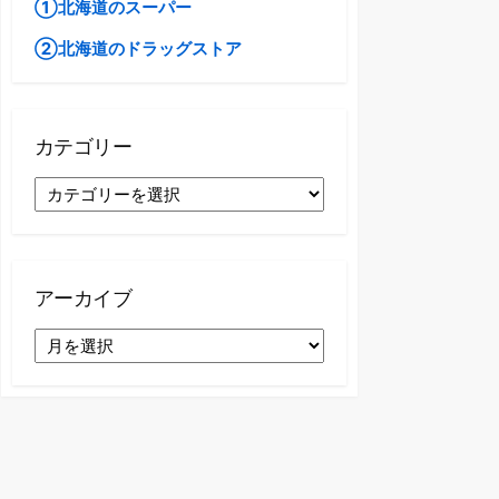
①北海道のスーパー
②北海道のドラッグストア
カテゴリー
カ
テ
ゴ
リ
ー
アーカイブ
ア
ー
カ
イ
ブ