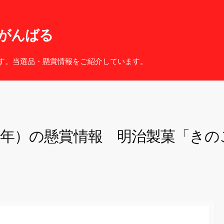
がんばる
す。当選品・懸賞情報をご紹介しています。
４年）の懸賞情報 明治製菓「きの