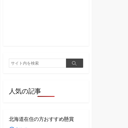
検
検
索
索
人気の記事
北海道在住の方おすすめ懸賞