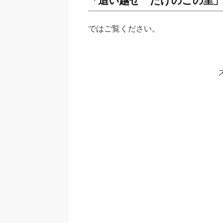
「追い越せ たけのこの里
ではご覧ください。