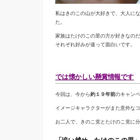
私はきのこの山が大好きで、大人に
た。
家族はたけのこの里の方が好きなの
それぞれ好みが違って面白いです。
では懐かしい懸賞情報です
今回は、今から
約１９年前
のキャン
イメージキャラクターがまた意外な
お二人で、きのこ党とたけのこ党に