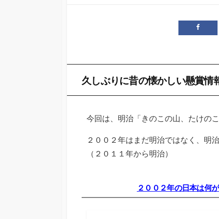
開
日
久しぶりに昔の懐かしい懸賞情
今回は、明治「きのこの山、たけの
２００２年はまだ明治ではなく、明
（２０１１年から明治）
２００２年の日本は何