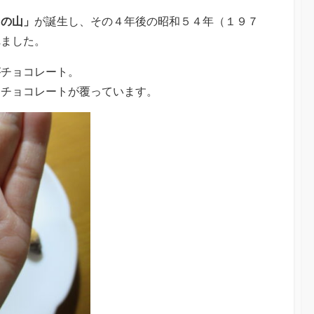
この山」
が誕生し、その４年後の昭和５４年（１９７
れました。
がチョコレート。
をチョコレートが覆っています。