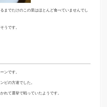
なるまでたけのこの里はほとんど食べていませんでし
だそうです。
ペーンです。
コンビの方達でした。
分かれて選挙で戦っていたようです。