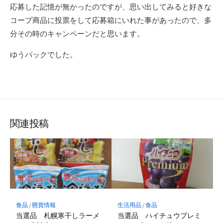
応募した記憶が無かったのですが、思い出してみると好きな
コープ商品に投票をして応募箱にいれた事があったので、多
分その時のキャンペーンだと思います。
ゆうパックでした。
関連投稿
食品
/
懸賞情報
生活用品
/
食品
当選品 札幌寒干しラーメ
当選品 ハイチュウプレミ