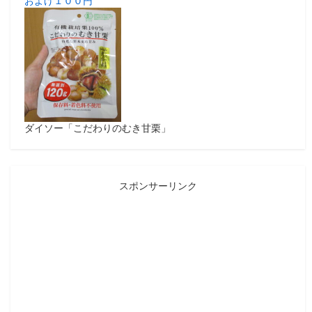
およげ１００円
ダイソー「こだわりのむき甘栗」
スポンサーリンク