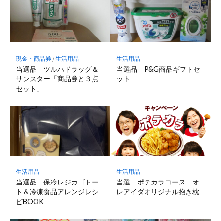
現金・商品券
/
生活用品
生活用品
当選品 ツルハドラッグ＆
当選品 P&G商品ギフトセ
サンスター「商品券と３点
ット
セット」
生活用品
生活用品
当選品 保冷レジカゴトー
当選 ポテカラコース オ
ト＆冷凍食品アレンジレシ
レアイダオリジナル抱き枕
ピBOOK