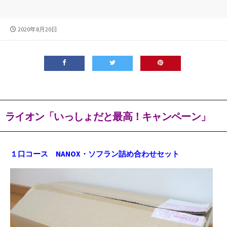
公
2020年8月20日
開
日
ライオン「いっしょだと最高！キャンペーン」
１口コース NANOX・ソフラン詰め合わせセット