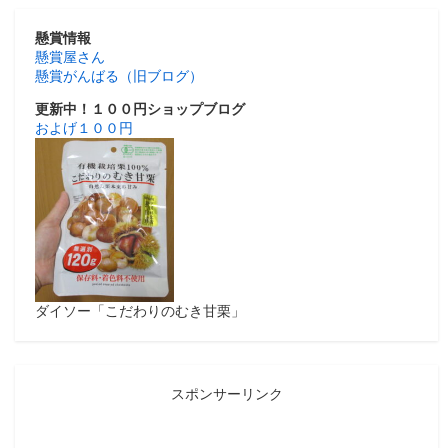
懸賞情報
懸賞屋さん
懸賞がんばる（旧ブログ）
更新中！１００円ショップブログ
およげ１００円
ダイソー「こだわりのむき甘栗」
スポンサーリンク