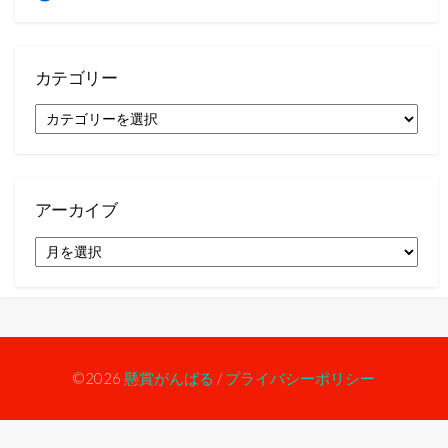
カテゴリー
カ
テ
ゴ
リ
ー
アーカイブ
ア
ー
カ
イ
ブ
©2026
懸賞がんばる
/
プライバシーポリシー