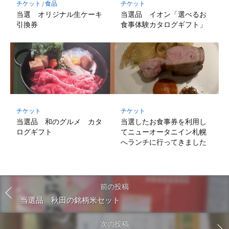
チケット
/
食品
チケット
当選 オリジナル生ケーキ
当選品 イオン「選べるお
引換券
食事体験カタログギフト」
チケット
チケット
当選品 和のグルメ カタ
当選したお食事券を利用し
ログギフト
てニューオータニイン札幌
へランチに行ってきました
前の投稿
当選品 秋田の銘柄米セット
次の投稿