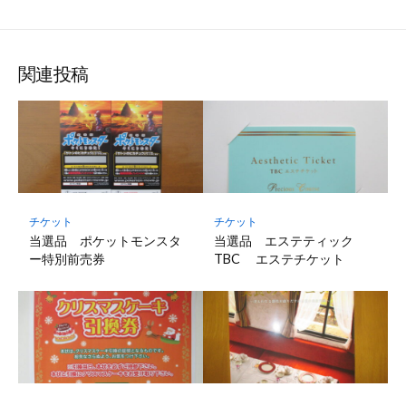
関連投稿
チケット
チケット
当選品 ポケットモンスタ
当選品 エステティック
ー特別前売券
TBC エステチケット