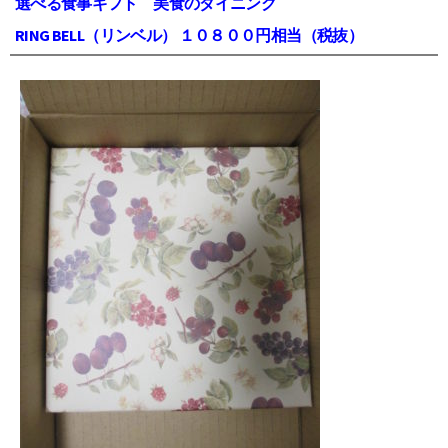
選べる食事ギフト 美食のダイニング
RING BELL（リンベル） １０８００円相当（税抜）