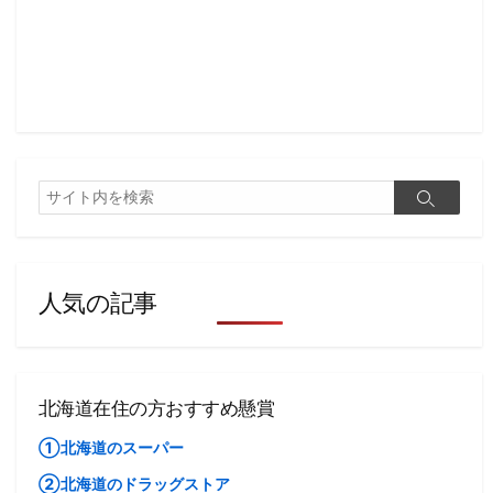
検
検
索
索
人気の記事
北海道在住の方おすすめ懸賞
①北海道のスーパー
②北海道のドラッグストア