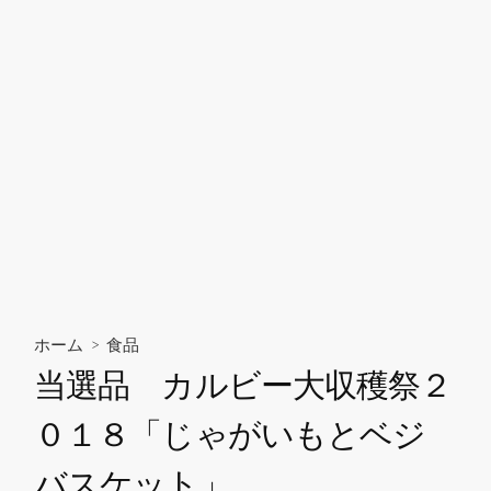
ホーム
>
食品
当選品 カルビー大収穫祭２
０１８「じゃがいもとベジ
バスケット」