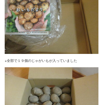
↓全部で１９個のじゃがいもが入っていました