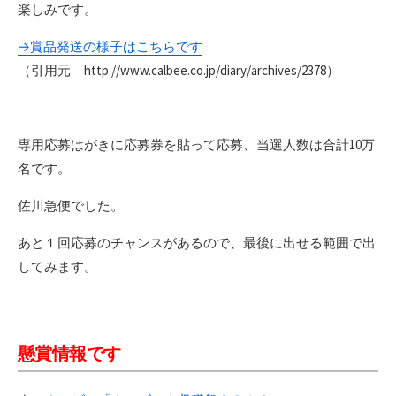
楽しみです。
→賞品発送の様子はこちらです
（引用元 http://www.calbee.co.jp/diary/archives/2378）
専用応募はがきに
応募券を貼って応募、当選人数は合計10万
名です。
佐川急便でした。
あと１回応募のチャンスがあるので、最後に出せる範囲で出
してみます。
懸賞情報です