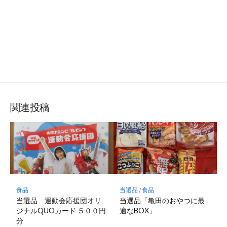
関連投稿
食品
当選品
/
食品
当選品 運動会応援団オリ
当選品「亀田のおやつに最
ジナルQUOカード ５００円
適なBOX」
分