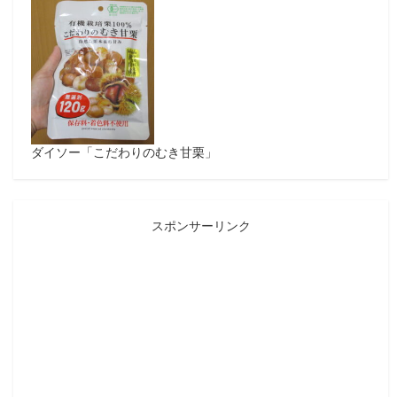
ダイソー「こだわりのむき甘栗」
スポンサーリンク