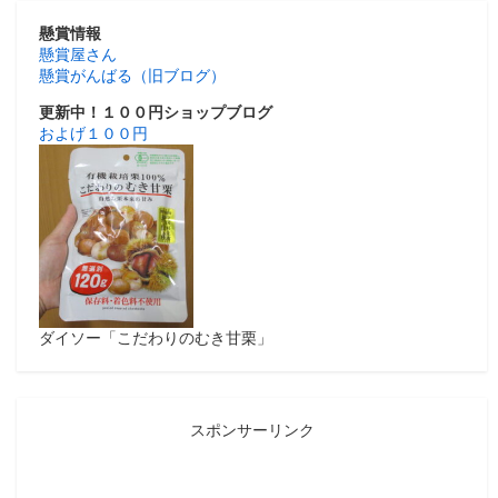
懸賞情報
懸賞屋さん
懸賞がんばる（旧ブログ）
更新中！１００円ショップブログ
およげ１００円
ダイソー「こだわりのむき甘栗」
スポンサーリンク