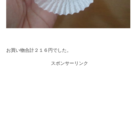
お買い物合計２１６円でした。
スポンサーリンク