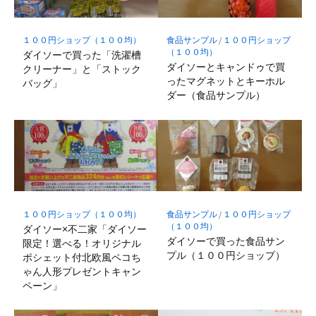
１００円ショップ（１００均）
食品サンプル
/
１００円ショップ
（１００均）
ダイソーで買った「洗濯槽
ダイソーとキャンドゥで買
クリーナー」と「ストック
ったマグネットとキーホル
バッグ」
ダー（食品サンプル）
１００円ショップ（１００均）
食品サンプル
/
１００円ショップ
（１００均）
ダイソー×不二家「ダイソー
ダイソーで買った食品サン
限定！選べる！オリジナル
プル（１００円ショップ）
ポシェット付北欧風ペコち
ゃん人形プレゼントキャン
ペーン」