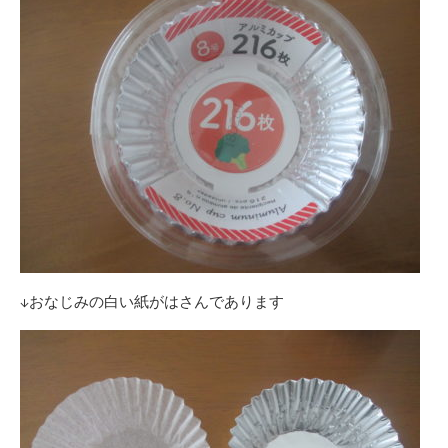
↓おなじみの白い紙がはさんであります