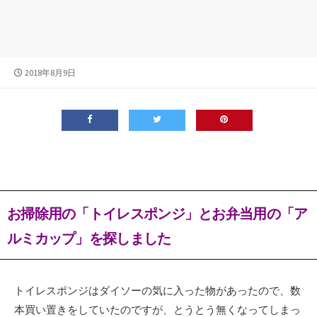
公
2018年8月9日
開
日
お掃除用の「トイレスポンジ」とお弁当用の「ア
ルミカップ」を探しました
トイレスポンジはダイソーの気に入った物があったので、数
本買い置きをしていたのですが、とうとう無くなってしまっ