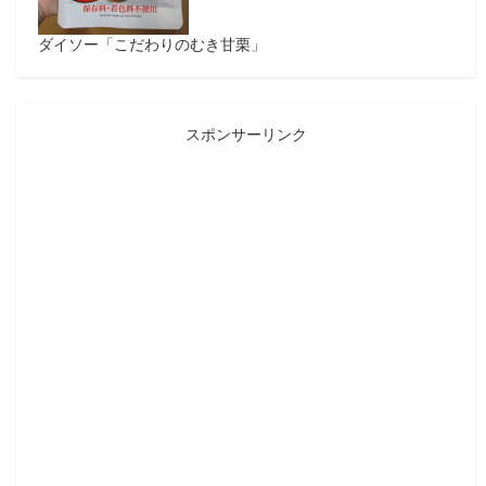
ダイソー「こだわりのむき甘栗」
スポンサーリンク