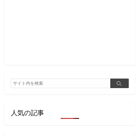
検
検
索
索
人気の記事