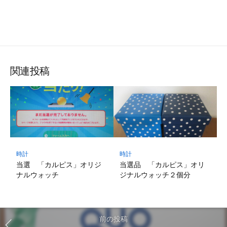
関連投稿
時計
時計
当選 「カルピス」オリジ
当選品 「カルピス」オリ
ナルウォッチ
ジナルウォッチ２個分
前の投稿