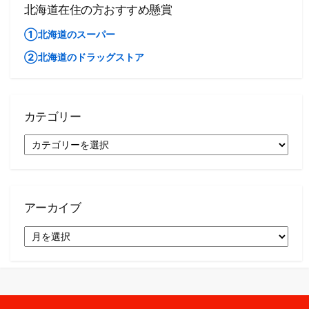
北海道在住の方おすすめ懸賞
①北海道のスーパー
②北海道のドラッグストア
カテゴリー
カ
テ
ゴ
リ
ー
アーカイブ
ア
ー
カ
イ
ブ