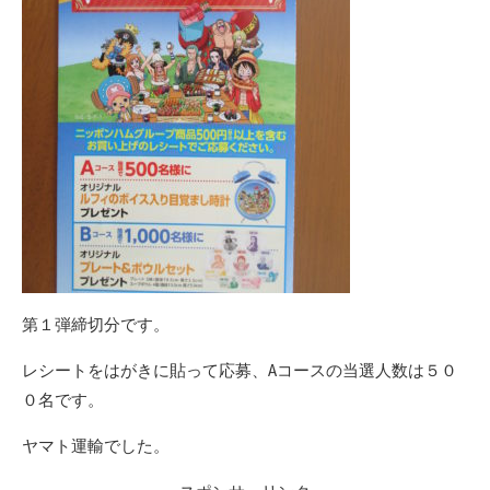
第１弾締切分です。
レシートをはがきに貼って応募、Aコースの当選人数は５０
０名です。
ヤマト運輸でした。